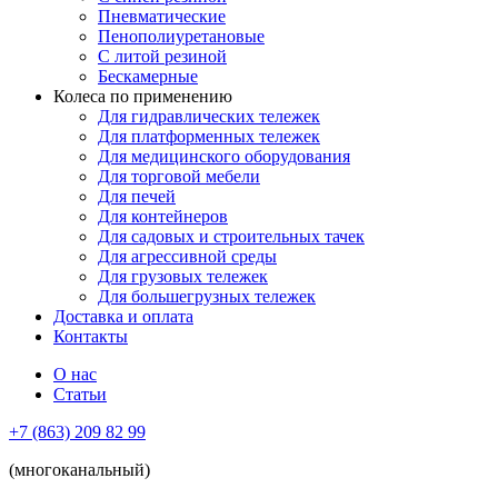
Пневматические
Пенополиуретановые
С литой резиной
Бескамерные
Колеса по применению
Для гидравлических тележек
Для платформенных тележек
Для медицинского оборудования
Для торговой мебели
Для печей
Для контейнеров
Для садовых и строительных тачек
Для агрессивной среды
Для грузовых тележек
Для большегрузных тележек
Доставка и оплата
Контакты
О нас
Статьи
+7 (863) 209 82 99
(многоканальный)