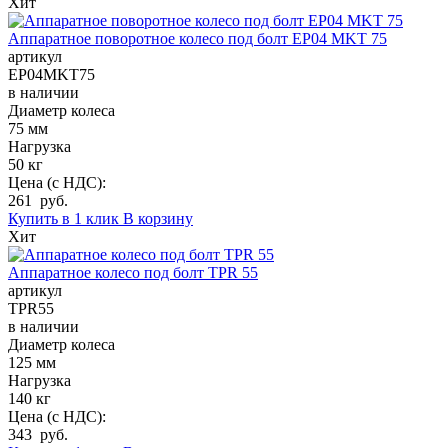
Хит
Аппаратное поворотное колесо под болт EP04 MKT 75
артикул
EP04MKT75
в наличии
Диаметр колеса
75 мм
Нагрузка
50 кг
Цена (с НДС):
261 руб.
Купить в 1 клик
В корзину
Хит
Аппаратное колесо под болт TPR 55
артикул
TPR55
в наличии
Диаметр колеса
125 мм
Нагрузка
140 кг
Цена (с НДС):
343 руб.