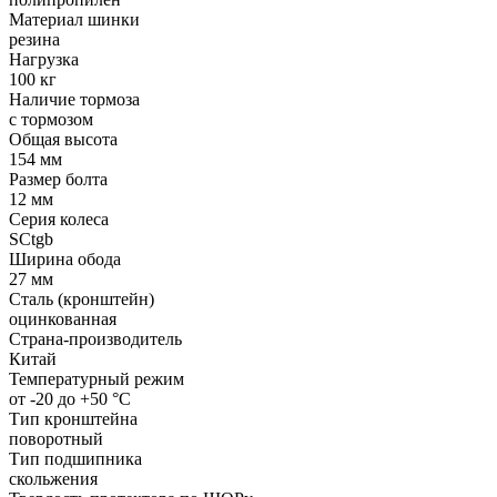
Материал шинки
резина
Нагрузка
100 кг
Наличие тормоза
с тормозом
Общая высота
154 мм
Размер болта
12 мм
Серия колеса
SCtgb
Ширина обода
27 мм
Сталь (кронштейн)
оцинкованная
Страна-производитель
Китай
Температурный режим
от -20 до +50 °С
Тип кронштейна
поворотный
Тип подшипника
скольжения