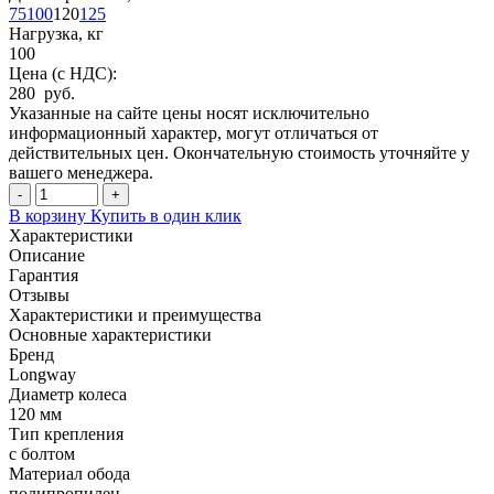
75
100
120
125
Нагрузка, кг
100
Цена (с НДС):
280 руб.
Указанные на сайте цены носят исключительно
информационный характер, могут отличаться от
действительных цен. Окончательную стоимость уточняйте у
вашего менеджера.
-
+
В корзину
Купить в один клик
Характеристики
Описание
Гарантия
Отзывы
Характеристики и преимущества
Основные характеристики
Бренд
Longway
Диаметр колеса
120 мм
Тип крепления
с болтом
Материал обода
полипропилен