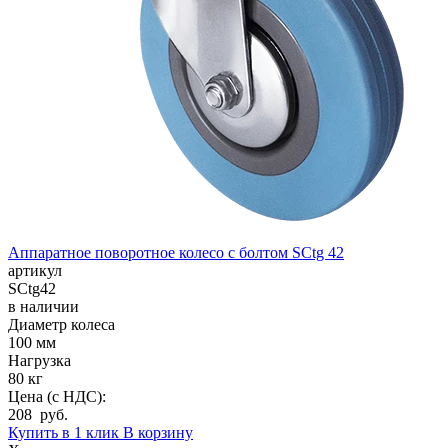
Аппаратное поворотное колесо с болтом SCtg 42
артикул
SCtg42
в наличии
Диаметр колеса
100 мм
Нагрузка
80 кг
Цена (с НДС):
208 руб.
Купить в 1 клик
В корзину