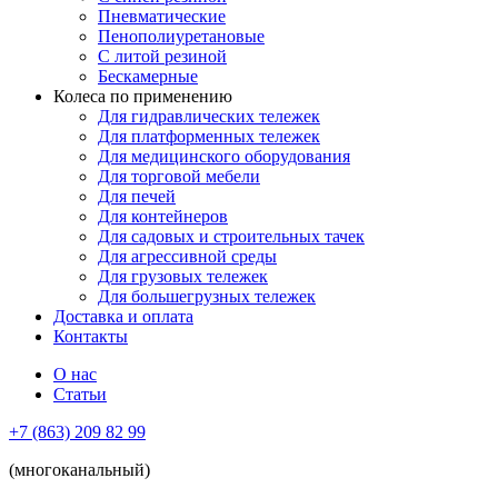
Пневматические
Пенополиуретановые
С литой резиной
Бескамерные
Колеса по применению
Для гидравлических тележек
Для платформенных тележек
Для медицинского оборудования
Для торговой мебели
Для печей
Для контейнеров
Для садовых и строительных тачек
Для агрессивной среды
Для грузовых тележек
Для большегрузных тележек
Доставка и оплата
Контакты
О нас
Статьи
+7 (863) 209 82 99
(многоканальный)