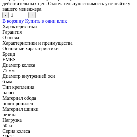
действительных цен. Окончательную стоимость уточняйте у
вашего менеджера.
-
+
В корзину
Купить в один клик
Характеристики
Гарантия
Отзывы
Характеристики и преимущества
Основные характеристики
Бренд
EMES
Диаметр колеса
75 мм
Диаметр внутренней оси
6 мм
Тип крепления
на ось
Материал обода
полипропилен
Материал шинки
резина
Нагрузка
50 кг
Серия колеса
MKT