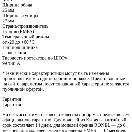
Ширина обода
25 мм
Ширина ступицы
27 мм
Страна-производитель
Турция (EMES)
Температурный режим
от -20 до +60 °С
Тип подшипника
скольжения
Твердость протектора по ШОРу
99 тип А
*Технические характеристики могут быть изменены
производителем в одностороннем порядке. Представленные
на сайте параметры носят справочный характер и не являются
публичной офертой.
Гарантия
Гарантия
На весь ассортимент колес и колесных опор мы предоставляем
официальную гарантию. Для моделей из Китая гарантийный
срок составляет 14 дней, для моделей бренда RONEL — до 6
месяцев, для моделей турецкого бренда EMES — 12 месяцев.