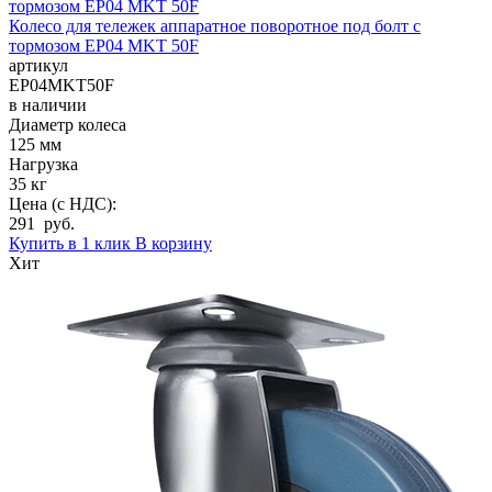
Колесо для тележек аппаратное поворотное под болт с
тормозом EP04 MKT 50F
артикул
EP04MKT50F
в наличии
Диаметр колеса
125 мм
Нагрузка
35 кг
Цена (с НДС):
291 руб.
Купить в 1 клик
В корзину
Хит