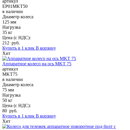
артикул
EP01MKT50
в наличии
Диаметр колеса
125 мм
Нагрузка
35 кг
Цена (с НДС):
212 руб.
Купить в 1 клик
В корзину
Хит
Аппаратное колесо на ось MKT 75
артикул
MKT75
в наличии
Диаметр колеса
75 мм
Нагрузка
50 кг
Цена (с НДС):
80 руб.
Купить в 1 клик
В корзину
Хит