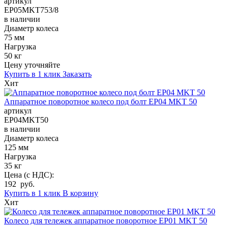
артикул
EP05MKT753/8
в наличии
Диаметр колеса
75 мм
Нагрузка
50 кг
Цену уточняйте
Купить в 1 клик
Заказать
Хит
Аппаратное поворотное колесо под болт EP04 MKT 50
артикул
EP04MKT50
в наличии
Диаметр колеса
125 мм
Нагрузка
35 кг
Цена (с НДС):
192 руб.
Купить в 1 клик
В корзину
Хит
Колесо для тележек аппаратное поворотное EP01 MKT 50