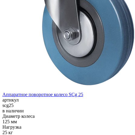
Аппаратное поворотное колесо SCg 25
артикул
scg25
в наличии
Диаметр колеса
125 мм
Нагрузка
25 кг