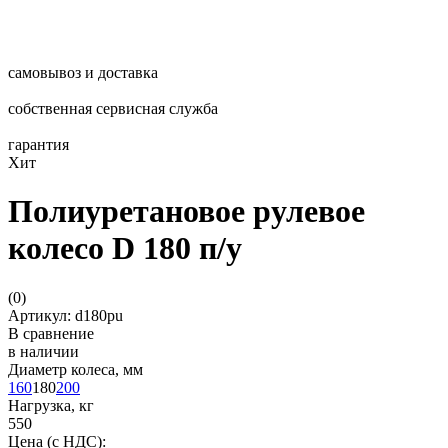
самовывоз и доставка
собственная сервисная служба
гарантия
Хит
Полиуретановое рулевое
колесо D 180 п/у
(
0
)
Артикул: d180pu
В сравнение
в наличии
Диаметр колеса, мм
160
180
200
Нагрузка, кг
550
Цена (с НДС):