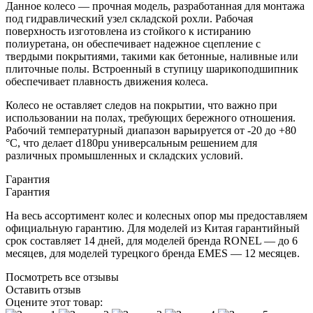
Данное колесо — прочная модель, разработанная для монтажа
под гидравлический узел складской рохли. Рабочая
поверхность изготовлена из стойкого к истиранию
полиуретана, он обеспечивает надежное сцепление с
твердыми покрытиями, такими как бетонные, наливные или
плиточные полы. Встроенный в ступицу шарикоподшипник
обеспечивает плавность движения колеса.
Колесо не оставляет следов на покрытии, что важно при
использовании на полах, требующих бережного отношения.
Рабочий температурный диапазон варьируется от -20 до +80
°С, что делает d180pu универсальным решением для
различных промышленных и складских условий.
Гарантия
Гарантия
На весь ассортимент колес и колесных опор мы предоставляем
официальную гарантию. Для моделей из Китая гарантийный
срок составляет 14 дней, для моделей бренда RONEL — до 6
месяцев, для моделей турецкого бренда EMES — 12 месяцев.
Посмотреть все отзывы
Оставить отзыв
Оцените этот товар: