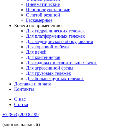
Пневматические
Пенополиуретановые
С литой резиной
Бескамерные
Колеса по применению
Для гидравлических тележек
Для платформенных тележек
Для медицинского оборудования
Для торговой мебели
Для печей
Для контейнеров
Для садовых и строительных тачек
Для агрессивной среды
Для грузовых тележек
Для большегрузных тележек
Доставка и оплата
Контакты
О нас
Статьи
+7 (863) 209 82 99
(многоканальный)