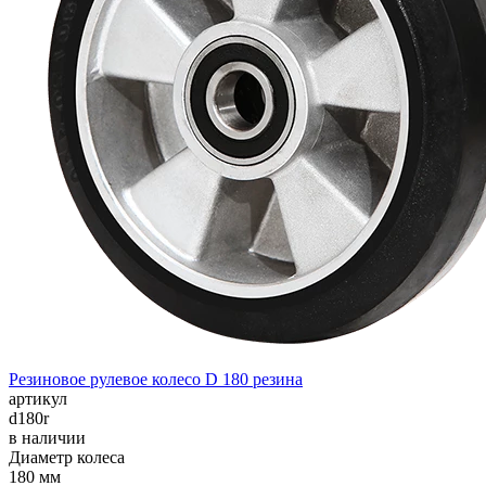
Резиновое рулевое колесо D 180 резина
артикул
d180r
в наличии
Диаметр колеса
180 мм