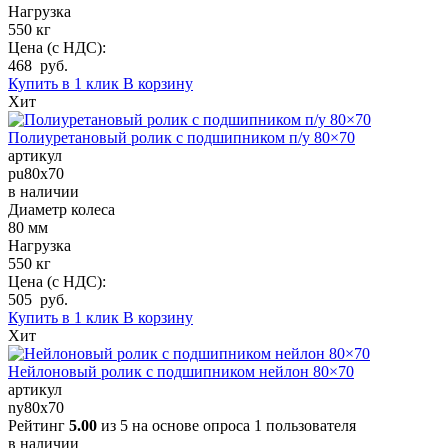
Нагрузка
550 кг
Цена (с НДС):
468 руб.
Купить в 1 клик
В корзину
Хит
Полиуретановый ролик с подшипником п/у 80×70
артикул
pu80x70
в наличии
Диаметр колеса
80 мм
Нагрузка
550 кг
Цена (с НДС):
505 руб.
Купить в 1 клик
В корзину
Хит
Нейлоновый ролик с подшипником нейлон 80×70
артикул
ny80x70
Рейтинг
5.00
из 5 на основе опроса
1
пользователя
в наличии