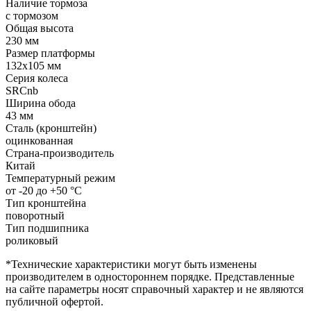
Наличие тормоза
с тормозом
Общая высота
230 мм
Размер платформы
132x105 мм
Серия колеса
SRCnb
Ширина обода
43 мм
Сталь (кронштейн)
оцинкованная
Страна-производитель
Китай
Температурный режим
от -20 до +50 °С
Тип кронштейна
поворотный
Тип подшипника
роликовый
*Технические характеристики могут быть изменены
производителем в одностороннем порядке. Представленные
на сайте параметры носят справочный характер и не являются
публичной офертой.