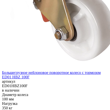
Большегрузное нейлоновое поворотное колесо с тормозом
ED01 HBZ 100F
артикул
ED01HBZ100F
в наличии
Диаметр колеса
100 мм
Нагрузка
350 кг