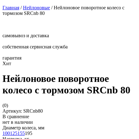
Главная
/
Нейлоновые
/
Нейлоновое поворотное колесо с
тормозом SRCnb 80
самовывоз и доставка
собственная сервисная служба
гарантия
Хит
Нейлоновое поворотное
колесо с тормозом SRCnb 80
(
0
)
Артикул: SRCnb80
В сравнение
нет в наличии
Диаметр колеса, мм
100
125
155
195
Нагрузка, кг