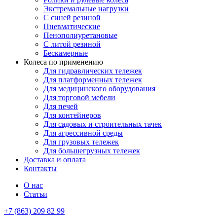
Экстремальные нагрузки
С синей резиной
Пневматические
Пенополиуретановые
С литой резиной
Бескамерные
Колеса по применению
Для гидравлических тележек
Для платформенных тележек
Для медицинского оборудования
Для торговой мебели
Для печей
Для контейнеров
Для садовых и строительных тачек
Для агрессивной среды
Для грузовых тележек
Для большегрузных тележек
Доставка и оплата
Контакты
О нас
Статьи
+7 (863) 209 82 99