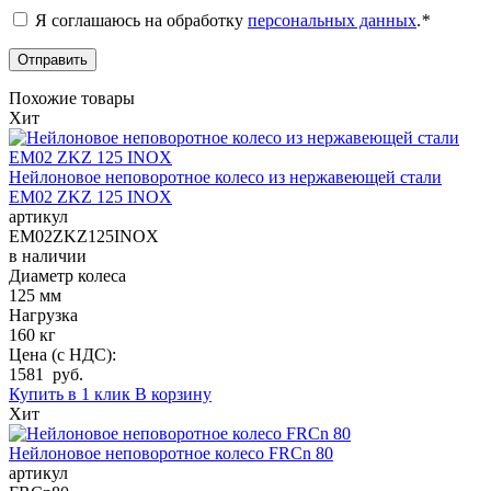
Я соглашаюсь на обработку
персональных данных
.
*
Похожие товары
Хит
Нейлоновое неповоротное колесо из нержавеющей стали
EM02 ZKZ 125 INOX
артикул
EM02ZKZ125INOX
в наличии
Диаметр колеса
125 мм
Нагрузка
160 кг
Цена (с НДС):
1581 руб.
Купить в 1 клик
В корзину
Хит
Нейлоновое неповоротное колесо FRCn 80
артикул