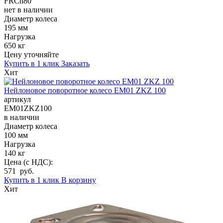
FRCn80
нет в наличии
Диаметр колеса
195 мм
Нагрузка
650 кг
Цену уточняйте
Купить в 1 клик
Заказать
Хит
Нейлоновое поворотное колесо EM01 ZKZ 100
артикул
EM01ZKZ100
в наличии
Диаметр колеса
100 мм
Нагрузка
140 кг
Цена (с НДС):
571 руб.
Купить в 1 клик
В корзину
Хит