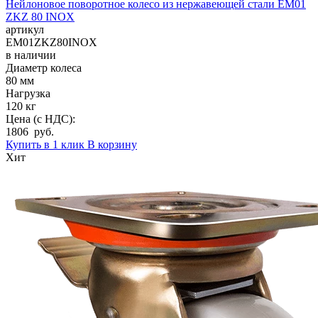
Нейлоновое поворотное колесо из нержавеющей стали EM01
ZKZ 80 INOX
артикул
EM01ZKZ80INOX
в наличии
Диаметр колеса
80 мм
Нагрузка
120 кг
Цена (с НДС):
1806 руб.
Купить в 1 клик
В корзину
Хит