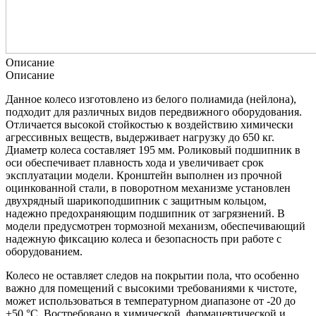
Описание
Описание
Данное колесо изготовлено из белого полиамида (нейлона),
подходит для различных видов передвижного оборудования.
Отличается высокой стойкостью к воздействию химически
агрессивных веществ, выдерживает нагрузку до 650 кг.
Диаметр колеса составляет 195 мм. Роликовый подшипник в
оси обеспечивает плавность хода и увеличивает срок
эксплуатации модели. Кронштейн выполнен из прочной
оцинкованной стали, в поворотном механизме установлен
двухрядный шарикоподшипник с защитным кольцом,
надежно предохраняющим подшипник от загрязнений. В
модели предусмотрен тормозной механизм, обеспечивающий
надежную фиксацию колеса и безопасность при работе с
оборудованием.
Колесо не оставляет следов на покрытии пола, что особенно
важно для помещений с высокими требованиями к чистоте,
может использоваться в температурном диапазоне от -20 до
+50 °С. Востребовано в химической, фармацевтической и