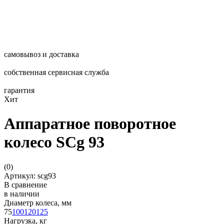
самовывоз и доставка
собственная сервисная служба
гарантия
Хит
Аппаратное поворотное
колесо SCg 93
(
0
)
Артикул: scg93
В сравнение
в наличии
Диаметр колеса, мм
75
100
120
125
Нагрузка, кг