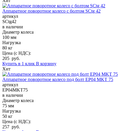
Хит
Аппаратное поворотное колесо с болтом SCtg 42
артикул
SCtg42
в наличии
Диаметр колеса
100 мм
Нагрузка
80 кг
Цена (с НДС):
205 руб.
Купить в 1 клик
В корзину
Хит
Аппаратное поворотное колесо под болт EP04 MKT 75
артикул
EP04MKT75
в наличии
Диаметр колеса
75 мм
Нагрузка
50 кг
Цена (с НДС):
257 руб.