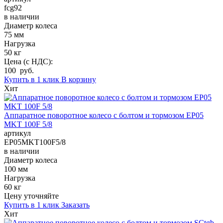
fcg92
в наличии
Диаметр колеса
75 мм
Нагрузка
50 кг
Цена (с НДС):
100 руб.
Купить в 1 клик
В корзину
Хит
Аппаратное поворотное колесо с болтом и тормозом EP05
MKT 100F 5/8
артикул
EP05MKT100F5/8
в наличии
Диаметр колеса
100 мм
Нагрузка
60 кг
Цену уточняйте
Купить в 1 клик
Заказать
Хит