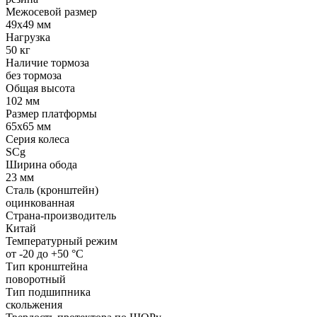
Межосевой размер
49x49 мм
Нагрузка
50 кг
Наличие тормоза
без тормоза
Общая высота
102 мм
Размер платформы
65x65 мм
Серия колеса
SCg
Ширина обода
23 мм
Сталь (кронштейн)
оцинкованная
Страна-производитель
Китай
Температурный режим
от -20 до +50 °С
Тип кронштейна
поворотный
Тип подшипника
скольжения