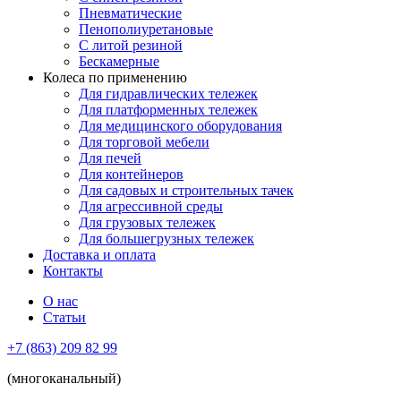
Пневматические
Пенополиуретановые
С литой резиной
Бескамерные
Колеса по применению
Для гидравлических тележек
Для платформенных тележек
Для медицинского оборудования
Для торговой мебели
Для печей
Для контейнеров
Для садовых и строительных тачек
Для агрессивной среды
Для грузовых тележек
Для большегрузных тележек
Доставка и оплата
Контакты
О нас
Статьи
+7 (863) 209 82 99
(многоканальный)