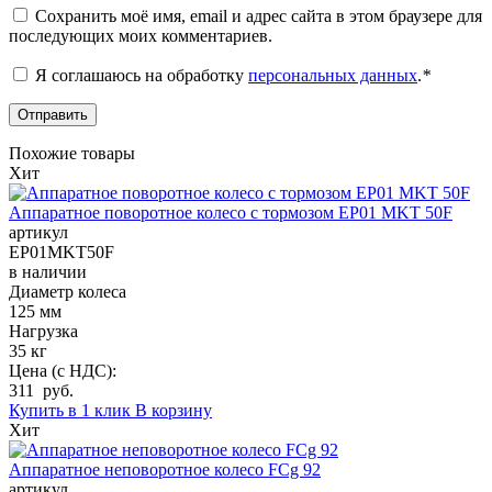
Сохранить моё имя, email и адрес сайта в этом браузере для
последующих моих комментариев.
Я соглашаюсь на обработку
персональных данных
.
*
Похожие товары
Хит
Аппаратное поворотное колесо с тормозом EP01 MKT 50F
артикул
EP01MKT50F
в наличии
Диаметр колеса
125 мм
Нагрузка
35 кг
Цена (с НДС):
311 руб.
Купить в 1 клик
В корзину
Хит
Аппаратное неповоротное колесо FCg 92
артикул