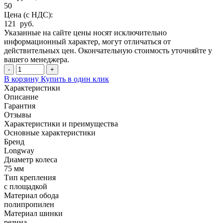
50
Цена (с НДС):
121 руб.
Указанные на сайте цены носят исключительно
информационный характер, могут отличаться от
действительных цен. Окончательную стоимость уточняйте у
вашего менеджера.
-
+
В корзину
Купить в один клик
Характеристики
Описание
Гарантия
Отзывы
Характеристики и преимущества
Основные характеристики
Бренд
Longway
Диаметр колеса
75 мм
Тип крепления
с площадкой
Материал обода
полипропилен
Материал шинки
резина