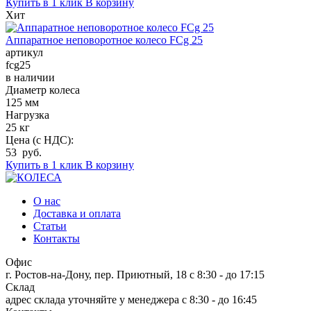
Купить в 1 клик
В корзину
Хит
Аппаратное неповоротное колесо FCg 25
артикул
fcg25
в наличии
Диаметр колеса
125 мм
Нагрузка
25 кг
Цена (с НДС):
53 руб.
Купить в 1 клик
В корзину
О нас
Доставка и оплата
Статьи
Контакты
Офис
г. Ростов-на-Дону, пер. Приютный, 18
c 8:30 - до 17:15
Склад
адрес склада уточняйте у менеджера
c 8:30 - до 16:45