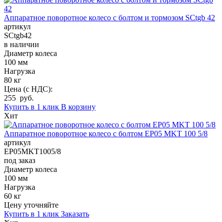
Аппаратное поворотное колесо с болтом и тормозом SCtgb 42
артикул
SCtgb42
в наличии
Диаметр колеса
100 мм
Нагрузка
80 кг
Цена (с НДС):
255 руб.
Купить в 1 клик
В корзину
Хит
Аппаратное поворотное колесо с болтом EP05 MKT 100 5/8
артикул
EP05MKT1005/8
под заказ
Диаметр колеса
100 мм
Нагрузка
60 кг
Цену уточняйте
Купить в 1 клик
Заказать