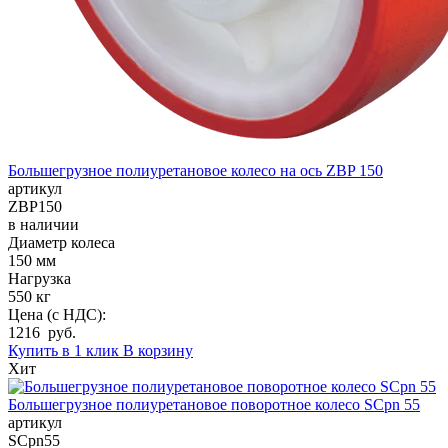
Большегрузное полиуретановое колесо на ось ZBP 150
артикул
ZBP150
в наличии
Диаметр колеса
150 мм
Нагрузка
550 кг
Цена (с НДС):
1216 руб.
Купить в 1 клик
В корзину
Хит
Большегрузное полиуретановое поворотное колесо SCpn 55
артикул
SCpn55