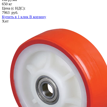
650 кг
Цена (с НДС):
7963 руб.
Купить в 1 клик
В корзину
Хит