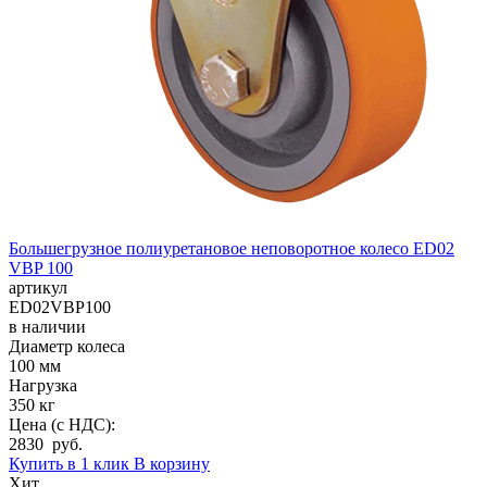
Большегрузное полиуретановое неповоротное колесо ED02
VBP 100
артикул
ED02VBP100
в наличии
Диаметр колеса
100 мм
Нагрузка
350 кг
Цена (с НДС):
2830 руб.
Купить в 1 клик
В корзину
Хит