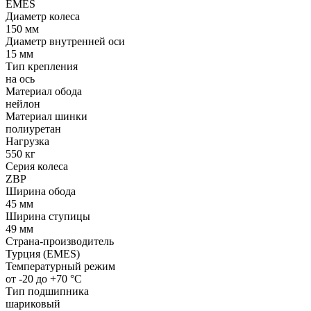
EMES
Диаметр колеса
150 мм
Диаметр внутренней оси
15 мм
Тип крепления
на ось
Материал обода
нейлон
Материал шинки
полиуретан
Нагрузка
550 кг
Серия колеса
ZBP
Ширина обода
45 мм
Ширина ступицы
49 мм
Страна-производитель
Турция (EMES)
Температурный режим
от -20 до +70 °С
Тип подшипника
шариковый