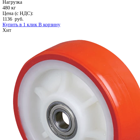
Нагрузка
480 кг
Цена (с НДС):
1136 руб.
Купить в 1 клик
В корзину
Хит