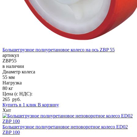
Большегрузное полиуретановое колесо на ось ZBP 55
артикул
ZBP55
в наличии
Диаметр колеса
55 мм
Нагрузка
80 кг
Цена (с НДС):
265 руб.
Купить в 1 клик
В корзину
Хит
Большегрузное полиуретановое неповоротное колесо ED02
ZBP 100