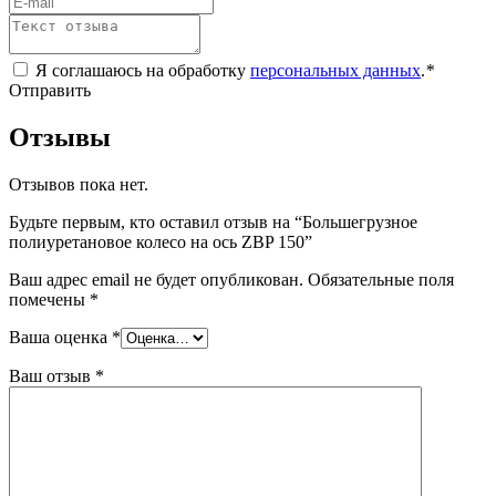
Я соглашаюсь на обработку
персональных данных
.
*
Отправить
Отзывы
Отзывов пока нет.
Будьте первым, кто оставил отзыв на “Большегрузное
полиуретановое колесо на ось ZBP 150”
Ваш адрес email не будет опубликован.
Обязательные поля
помечены
*
Ваша оценка
*
Ваш отзыв
*