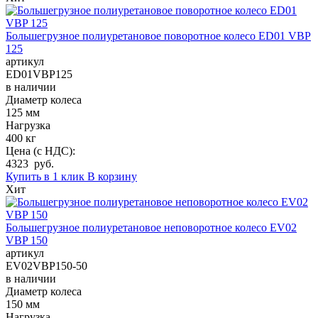
Большегрузное полиуретановое поворотное колесо ED01 VBP
125
артикул
ED01VBP125
в наличии
Диаметр колеса
125 мм
Нагрузка
400 кг
Цена (с НДС):
4323 руб.
Купить в 1 клик
В корзину
Хит
Большегрузное полиуретановое неповоротное колесо EV02
VBP 150
артикул
EV02VBP150-50
в наличии
Диаметр колеса
150 мм
Нагрузка