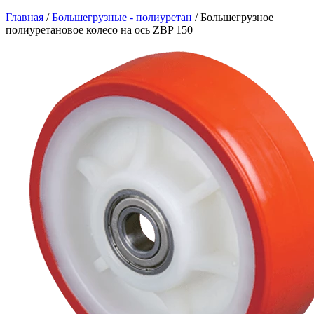
Главная
/
Большегрузные - полиуретан
/
Большегрузное
полиуретановое колесо на ось ZBP 150