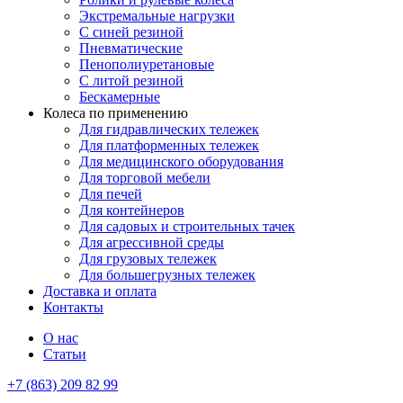
Экстремальные нагрузки
С синей резиной
Пневматические
Пенополиуретановые
С литой резиной
Бескамерные
Колеса по применению
Для гидравлических тележек
Для платформенных тележек
Для медицинского оборудования
Для торговой мебели
Для печей
Для контейнеров
Для садовых и строительных тачек
Для агрессивной среды
Для грузовых тележек
Для большегрузных тележек
Доставка и оплата
Контакты
О нас
Статьи
+7 (863) 209 82 99