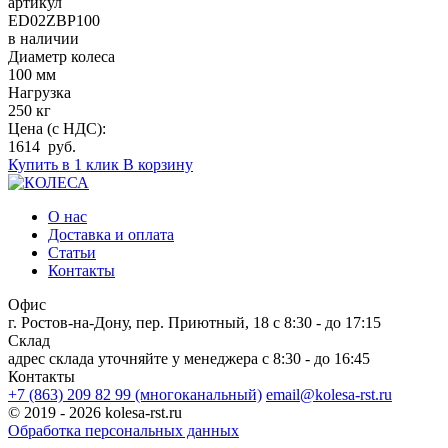
артикул
ED02ZBP100
в наличии
Диаметр колеса
100 мм
Нагрузка
250 кг
Цена (с НДС):
1614 руб.
Купить в 1 клик
В корзину
О нас
Доставка и оплата
Статьи
Контакты
Офис
г. Ростов-на-Дону, пер. Приютный, 18
c 8:30 - до 17:15
Склад
адрес склада уточняйте у менеджера
c 8:30 - до 16:45
Контакты
+7 (863) 209 82 99 (многоканальный)
email@kolesa-rst.ru
© 2019 - 2026 kolesa-rst.ru
Обработка персональных данных