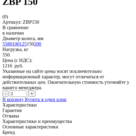
ZBP 150
(
0
)
Артикул: ZBP150
В сравнение
в наличии
Диаметр колеса, мм
55
80
100
125
150
200
Нагрузка, кг
550
Цена (с НДС):
1216 руб.
Указанные на сайте цены носят исключительно
информационный характер, могут отличаться от
действительных цен. Окончательную стоимость уточняйте у
вашего менеджера.
-
+
В корзину
Купить в один клик
Характеристики
Гарантия
Отзывы
Характеристики и преимущества
Основные характеристики
Бренд