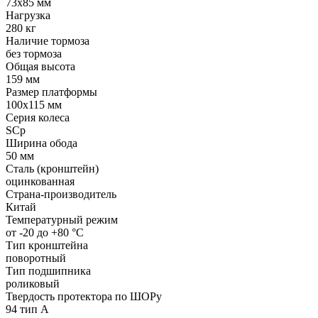
73x85 мм
Нагрузка
280 кг
Наличие тормоза
без тормоза
Общая высота
159 мм
Размер платформы
100x115 мм
Серия колеса
SCp
Ширина обода
50 мм
Сталь (кронштейн)
оцинкованная
Страна-производитель
Китай
Температурный режим
от -20 до +80 °С
Тип кронштейна
поворотный
Тип подшипника
роликовый
Твердость протектора по ШОРу
94 тип А