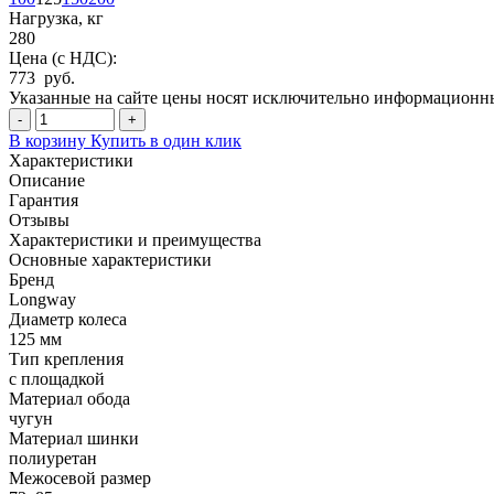
Нагрузка, кг
280
Цена (с НДС):
773 руб.
Указанные на сайте цены носят исключительно информационный
-
+
В корзину
Купить в один клик
Характеристики
Описание
Гарантия
Отзывы
Характеристики и преимущества
Основные характеристики
Бренд
Longway
Диаметр колеса
125 мм
Тип крепления
с площадкой
Материал обода
чугун
Материал шинки
полиуретан
Межосевой размер