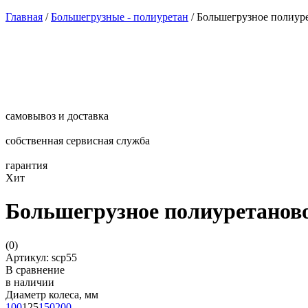
Главная
/
Большегрузные - полиуретан
/
Большегрузное полиуре
самовывоз и доставка
собственная сервисная служба
гарантия
Хит
Большегрузное полиуретаново
(
0
)
Артикул: scp55
В сравнение
в наличии
Диаметр колеса, мм
100
125
150
200