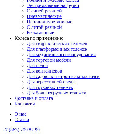
Экстремальные нагрузки
С синей резиной
Пневматические
Пенополиуретановые
С литой резиной
Бескамерные
Колеса по применению
Для гидравлических тележек
Для платформенных тележек
Для медицинского оборудования
Для торговой мебели
Для печей
Для контейнеров
Для садовых и строительных тачек
Для агрессивной среды
Для грузовых тележек
Для большегрузных тележек
Доставка и оплата
Контакты
О нас
Статьи
+7 (863) 209 82 99