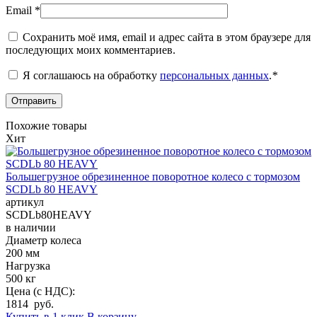
Email
*
Сохранить моё имя, email и адрес сайта в этом браузере для
последующих моих комментариев.
Я соглашаюсь на обработку
персональных данных
.
*
Похожие товары
Хит
Большегрузное обрезиненное поворотное колесо с тормозом
SCDLb 80 HEAVY
артикул
SCDLb80HEAVY
в наличии
Диаметр колеса
200 мм
Нагрузка
500 кг
Цена (с НДС):
1814 руб.
Купить в 1 клик
В корзину