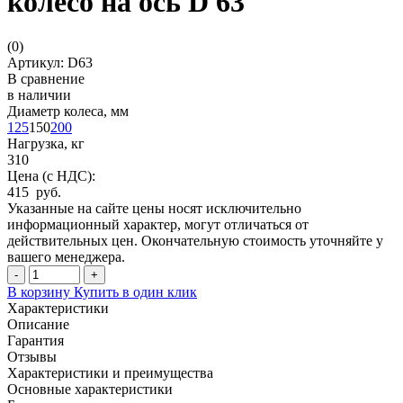
колесо на ось D 63
(
0
)
Артикул: D63
В сравнение
в наличии
Диаметр колеса, мм
125
150
200
Нагрузка, кг
310
Цена (с НДС):
415 руб.
Указанные на сайте цены носят исключительно
информационный характер, могут отличаться от
действительных цен. Окончательную стоимость уточняйте у
вашего менеджера.
-
+
В корзину
Купить в один клик
Характеристики
Описание
Гарантия
Отзывы
Характеристики и преимущества
Основные характеристики