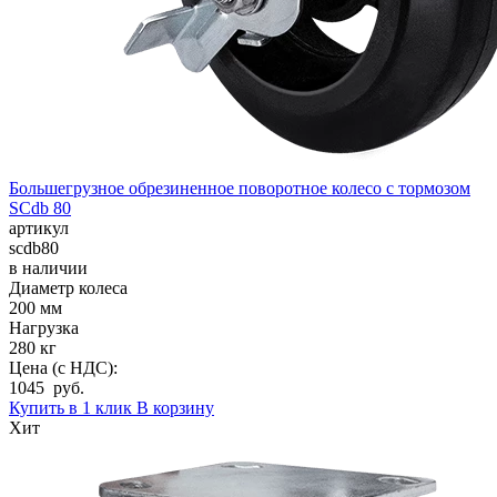
Большегрузное обрезиненное поворотное колесо с тормозом
SCdb 80
артикул
scdb80
в наличии
Диаметр колеса
200 мм
Нагрузка
280 кг
Цена (с НДС):
1045 руб.
Купить в 1 клик
В корзину
Хит