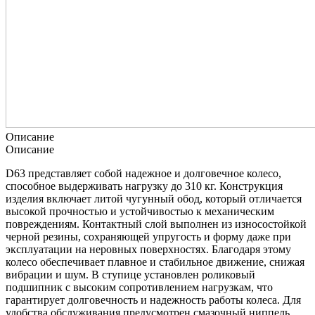
Описание
Описание
D63 представляет собой надежное и долговечное колесо,
способное выдерживать нагрузку до 310 кг. Конструкция
изделия включает литой чугунный обод, который отличается
высокой прочностью и устойчивостью к механическим
повреждениям. Контактный слой выполнен из износостойкой
черной резины, сохраняющей упругость и форму даже при
эксплуатации на неровных поверхностях. Благодаря этому
колесо обеспечивает плавное и стабильное движение, снижая
вибрации и шум. В ступице установлен роликовый
подшипник с высоким сопротивлением нагрузкам, что
гарантирует долговечность и надежность работы колеса. Для
удобства обслуживания предусмотрен смазочный ниппель,