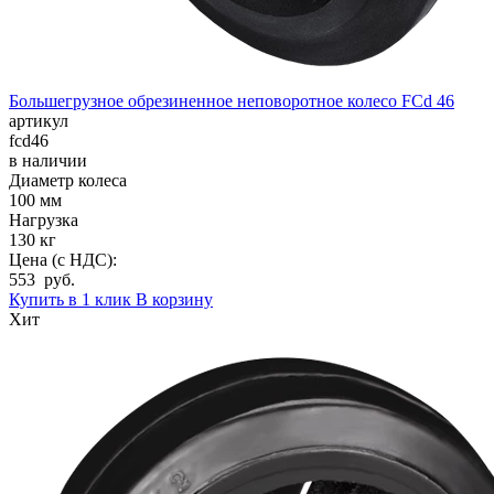
Большегрузное обрезиненное неповоротное колесо FCd 46
артикул
fcd46
в наличии
Диаметр колеса
100 мм
Нагрузка
130 кг
Цена (с НДС):
553 руб.
Купить в 1 клик
В корзину
Хит