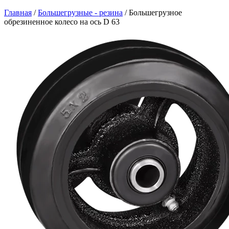
Главная
/
Большегрузные - резина
/
Большегрузное
обрезиненное колесо на ось D 63