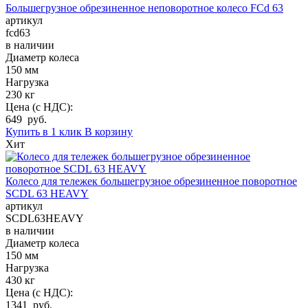
Большегрузное обрезиненное неповоротное колесо FCd 63
артикул
fcd63
в наличии
Диаметр колеса
150 мм
Нагрузка
230 кг
Цена (с НДС):
649 руб.
Купить в 1 клик
В корзину
Хит
Колесо для тележек большегрузное обрезиненное поворотное
SCDL 63 HEAVY
артикул
SCDL63HEAVY
в наличии
Диаметр колеса
150 мм
Нагрузка
430 кг
Цена (с НДС):
1341 руб.