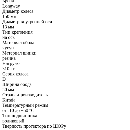
Бренд
Longway
Диаметр колеса
150 мм
Диаметр внутренней оси
13 мм
Тип крепления
на ось
Материал обода
чугун
Материал шинки
резина
Нагрузка
310 кг
Серия колеса
D
Ширина обода
50 мм
Страна-производитель
Китай
Температурный режим
от -10 до +50 °С
Тип подшипника
роликовый
Твердость протектора по ШОРу