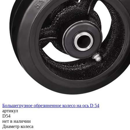
Большегрузное обрезиненное колесо на ось D 54
артикул
D54
нет в наличии
Диаметр колеса