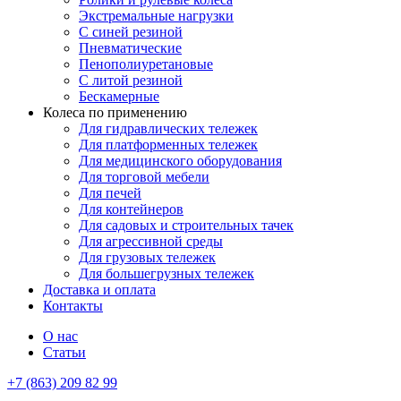
Экстремальные нагрузки
С синей резиной
Пневматические
Пенополиуретановые
С литой резиной
Бескамерные
Колеса по применению
Для гидравлических тележек
Для платформенных тележек
Для медицинского оборудования
Для торговой мебели
Для печей
Для контейнеров
Для садовых и строительных тачек
Для агрессивной среды
Для грузовых тележек
Для большегрузных тележек
Доставка и оплата
Контакты
О нас
Статьи
+7 (863) 209 82 99