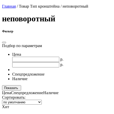
Главная
/
Товар Тип кронштейна
/
неповоротный
неповоротный
Фильтр
Подбор по параметрам
Цена
р.
р.
Спецпредложение
Наличие
Показать
Цена
Спецпредложение
Наличие
Сортировать:
Хит