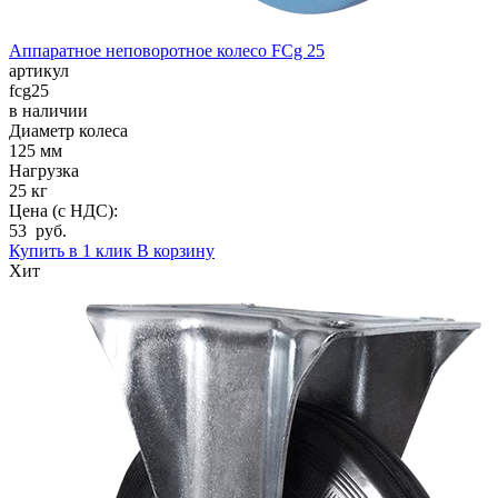
Аппаратное неповоротное колесо FCg 25
артикул
fcg25
в наличии
Диаметр колеса
125 мм
Нагрузка
25 кг
Цена (с НДС):
53 руб.
Купить в 1 клик
В корзину
Хит