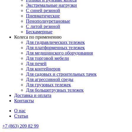
Экстремальные нагрузки
С синей резиной
Пневматические
Пенополиуретановые
С литой резиной
Бескамерные
Колеса по применению
Для гидравлических тележек
Для платформенных тележек
Для медицинского оборудования
Для торговой мебели
Для печей
Для контейнеров
Для садовых и строительных тачек
Для агрессивной среды
Для грузовых тележек
Для большегрузных тележек
Доставка и оплата
Контакты
О нас
Статьи
+7 (863) 209 82 99