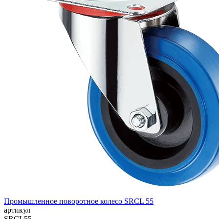
Промышленное поворотное колесо SRCL 55
артикул
SRCL55