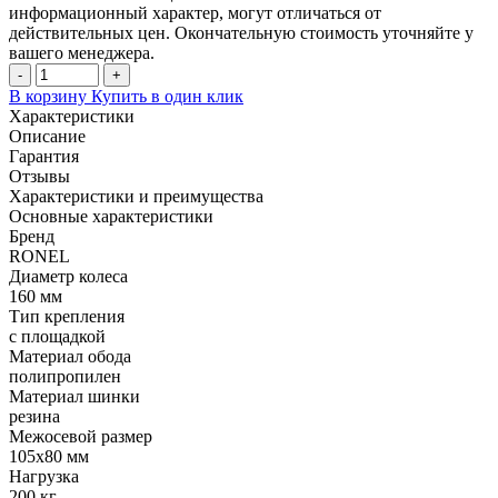
информационный характер, могут отличаться от
действительных цен. Окончательную стоимость уточняйте у
вашего менеджера.
-
+
В корзину
Купить в один клик
Характеристики
Описание
Гарантия
Отзывы
Характеристики и преимущества
Основные характеристики
Бренд
RONEL
Диаметр колеса
160 мм
Тип крепления
с площадкой
Материал обода
полипропилен
Материал шинки
резина
Межосевой размер
105x80 мм
Нагрузка
200 кг