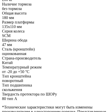
Наличие тормоза
без тормоза
Общая высота
180 мм
Размер платформы
135x110 мм
Серия колеса
SCM
Ширина обода
47 мм
Сталь (кронштейн)
оцинкованная
Страна-производитель
Китай
Температурный режим
от -20 до +50 °С
Тип кронштейна
поворотный
Тип подшипника
скольжения
Твердость протектора по ШОРу
80 тип А
*Технические характеристики могут быть изменены
производителем в одностороннем порядке. Представленные