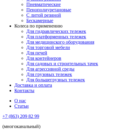
Пневматические
Пенополиуретановые
С литой резиной
Бескамерные
Колеса по применению
Для гидравлических тележек
Для платформенных тележек
Для медицинского оборудования
Для торговой мебели
Для печей
Для контейнеров
Для садовых и строительных тачек
Для агрессивной среды
Для грузовых тележек
Для большегрузных тележек
Доставка и оплата
Контакты
О нас
Статьи
+7 (863) 209 82 99
(многоканальный)