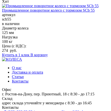
Хит
Промышленное поворотное колесо с тормозом SCb 55
артикул
scb55
в наличии
Диаметр колеса
125 мм
Нагрузка
100 кг
Цена (с НДС):
274 руб.
Купить в 1 клик
В корзину
О нас
Доставка и оплата
Статьи
Контакты
Офис
г. Ростов-на-Дону, пер. Приютный, 18
c 8:30 - до 17:15
Склад
адрес склада уточняйте у менеджера
c 8:30 - до 16:45
Контакты