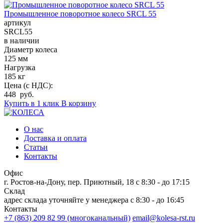
Промышленное поворотное колесо SRCL 55
артикул
SRCL55
в наличии
Диаметр колеса
125 мм
Нагрузка
185 кг
Цена (с НДС):
448 руб.
Купить в 1 клик
В корзину
О нас
Доставка и оплата
Статьи
Контакты
Офис
г. Ростов-на-Дону, пер. Приютный, 18
c 8:30 - до 17:15
Склад
адрес склада уточняйте у менеджера
c 8:30 - до 16:45
Контакты
+7 (863) 209 82 99 (многоканальный)
email@kolesa-rst.ru