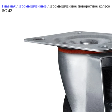
Главная
/
Промышленные
/
Промышленное поворотное колесо
SC 42