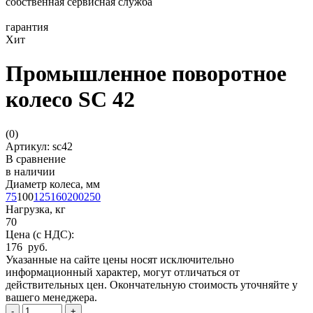
собственная сервисная служба
гарантия
Хит
Промышленное поворотное
колесо SC 42
(
0
)
Артикул: sc42
В сравнение
в наличии
Диаметр колеса, мм
75
100
125
160
200
250
Нагрузка, кг
70
Цена (с НДС):
176 руб.
Указанные на сайте цены носят исключительно
информационный характер, могут отличаться от
действительных цен. Окончательную стоимость уточняйте у
вашего менеджера.
-
+