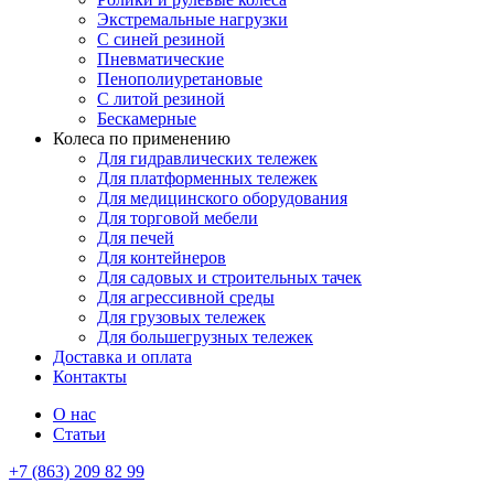
Экстремальные нагрузки
С синей резиной
Пневматические
Пенополиуретановые
С литой резиной
Бескамерные
Колеса по применению
Для гидравлических тележек
Для платформенных тележек
Для медицинского оборудования
Для торговой мебели
Для печей
Для контейнеров
Для садовых и строительных тачек
Для агрессивной среды
Для грузовых тележек
Для большегрузных тележек
Доставка и оплата
Контакты
О нас
Статьи
+7 (863) 209 82 99