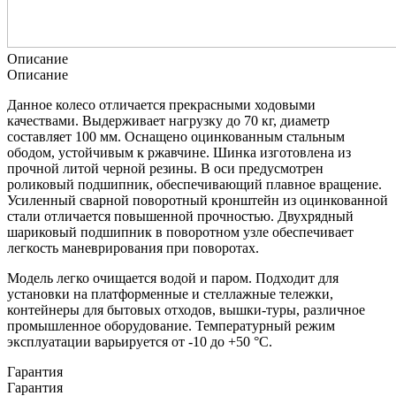
Описание
Описание
Данное колесо отличается прекрасными ходовыми
качествами. Выдерживает нагрузку до 70 кг, диаметр
составляет 100 мм. Оснащено оцинкованным стальным
ободом, устойчивым к ржавчине. Шинка изготовлена из
прочной литой черной резины. В оси предусмотрен
роликовый подшипник, обеспечивающий плавное вращение.
Усиленный сварной поворотный кронштейн из оцинкованной
стали отличается повышенной прочностью. Двухрядный
шариковый подшипник в поворотном узле обеспечивает
легкость маневрирования при поворотах.
Модель легко очищается водой и паром. Подходит для
установки на платформенные и стеллажные тележки,
контейнеры для бытовых отходов, вышки-туры, различное
промышленное оборудование. Температурный режим
эксплуатации варьируется от -10 до +50 °С.
Гарантия
Гарантия