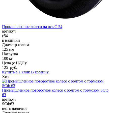
Промышленное колесо на ось C 54
артикул
c54
в наличии
Диаметр колеса
125 мм
Нагрузка
100 кг
Цена (с НДС):
125 руб.
Купить в 1 клик
В корзину
Хит
Промышленное поворотное колесо с болтом с тормозом SCtb
63
артикул
SCtb63
нет в наличии
Диаметр колеса