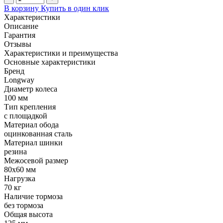
В корзину
Купить в один клик
Характеристики
Описание
Гарантия
Отзывы
Характеристики и преимущества
Основные характеристики
Бренд
Longway
Диаметр колеса
100 мм
Тип крепления
с площадкой
Материал обода
оцинкованная сталь
Материал шинки
резина
Межосевой размер
80x60 мм
Нагрузка
70 кг
Наличие тормоза
без тормоза
Общая высота