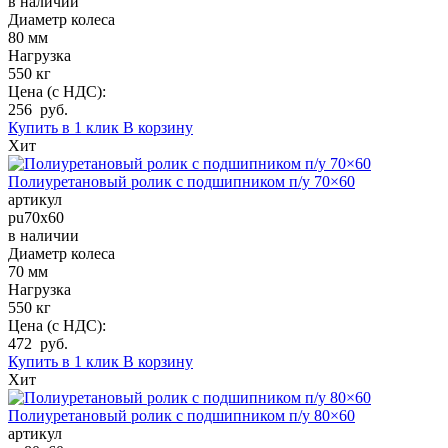
в наличии
Диаметр колеса
80 мм
Нагрузка
550 кг
Цена (с НДС):
256 руб.
Купить в 1 клик
В корзину
Хит
Полиуретановый ролик с подшипником п/у 70×60
артикул
pu70x60
в наличии
Диаметр колеса
70 мм
Нагрузка
550 кг
Цена (с НДС):
472 руб.
Купить в 1 клик
В корзину
Хит
Полиуретановый ролик с подшипником п/у 80×60
артикул