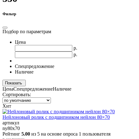
Фильтр
Подбор по параметрам
Цена
р.
р.
Спецпредложение
Наличие
Показать
Цена
Спецпредложение
Наличие
Сортировать:
Хит
Нейлоновый ролик с подшипником нейлон 80×70
артикул
ny80x70
Рейтинг
5.00
из 5 на основе опроса
1
пользователя