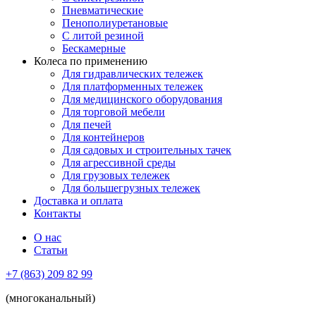
Пневматические
Пенополиуретановые
С литой резиной
Бескамерные
Колеса по применению
Для гидравлических тележек
Для платформенных тележек
Для медицинского оборудования
Для торговой мебели
Для печей
Для контейнеров
Для садовых и строительных тачек
Для агрессивной среды
Для грузовых тележек
Для большегрузных тележек
Доставка и оплата
Контакты
О нас
Статьи
+7 (863) 209 82 99
(многоканальный)