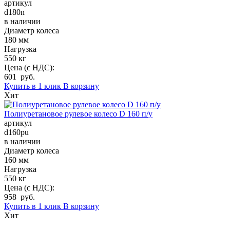
артикул
d180n
в наличии
Диаметр колеса
180 мм
Нагрузка
550 кг
Цена (с НДС):
601 руб.
Купить в 1 клик
В корзину
Хит
Полиуретановое рулевое колесо D 160 п/у
артикул
d160pu
в наличии
Диаметр колеса
160 мм
Нагрузка
550 кг
Цена (с НДС):
958 руб.
Купить в 1 клик
В корзину
Хит