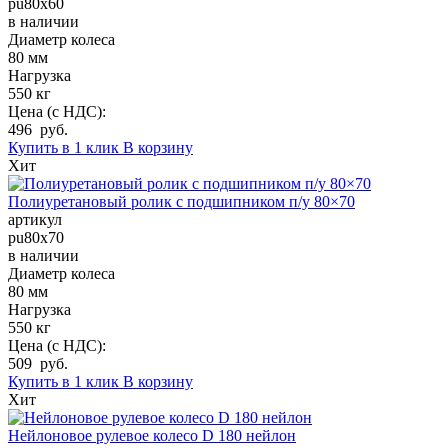
pu80x60
в наличии
Диаметр колеса
80 мм
Нагрузка
550 кг
Цена (с НДС):
496 руб.
Купить в 1 клик
В корзину
Хит
Полиуретановый ролик с подшипником п/у 80×70
артикул
pu80x70
в наличии
Диаметр колеса
80 мм
Нагрузка
550 кг
Цена (с НДС):
509 руб.
Купить в 1 клик
В корзину
Хит
Нейлоновое рулевое колесо D 180 нейлон