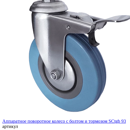
Аппаратное поворотное колесо с болтом и тормозом SCtgb 93
артикул