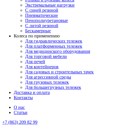
Экстремальные нагрузки
С синей резиной
Пневматические
Пенополиуретановые
С литой резиной
Бескамерные
Колеса по применению
Для гидравлических тележек
Для платформенных тележек
Для медицинского оборудования
Для торговой мебели
Для печей
Для контейнеров
Для садовых и строительных тачек
Для агрессивной среды
Для грузовых тележек
Для большегрузных тележек
Доставка и оплата
Контакты
О нас
Статьи
+7 (863) 209 82 99