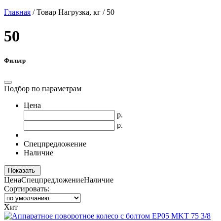
Главная
/
Товар Нагрузка, кг
/
50
50
Фильтр
Подбор по параметрам
Цена
р.
р.
Спецпредложение
Наличие
Показать
Цена
Спецпредложение
Наличие
Сортировать:
Хит