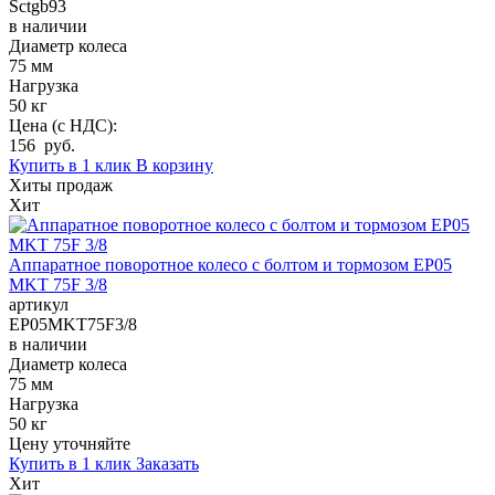
Sctgb93
в наличии
Диаметр колеса
75 мм
Нагрузка
50 кг
Цена (с НДС):
156 руб.
Купить в 1 клик
В корзину
Хиты продаж
Хит
Аппаратное поворотное колесо с болтом и тормозом EP05
MKT 75F 3/8
артикул
EP05MKT75F3/8
в наличии
Диаметр колеса
75 мм
Нагрузка
50 кг
Цену уточняйте
Купить в 1 клик
Заказать
Хит