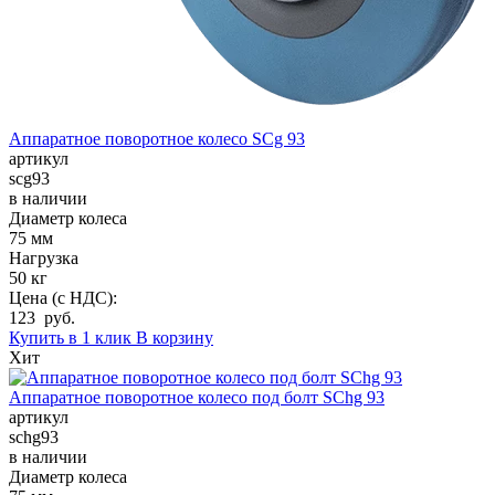
Аппаратное поворотное колесо SCg 93
артикул
scg93
в наличии
Диаметр колеса
75 мм
Нагрузка
50 кг
Цена (с НДС):
123 руб.
Купить в 1 клик
В корзину
Хит
Аппаратное поворотное колесо под болт SChg 93
артикул
schg93
в наличии
Диаметр колеса