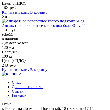
Цена (с НДС):
162 руб.
Купить в 1 клик
В корзину
Хит
Аппаратное поворотное колесо под болт SChg 55
артикул
schg55
в наличии
Диаметр колеса
120 мм
Нагрузка
100 кг
Цена (с НДС):
243 руб.
Купить в 1 клик
В корзину
О нас
Доставка и оплата
Статьи
Контакты
Офис
г. Ростов-на-Дону, пер. Приютный, 18
c 8:30 - до 17:15